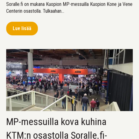
Soralle.fi on mukana Kuopion MP-messuilla Kuopion Kone ja Vene
Centerin osastolla. Tulkaahan...
Lue lisää
MP-messuilla kova kuhina
KTM:n osastolla Soralle.fi-