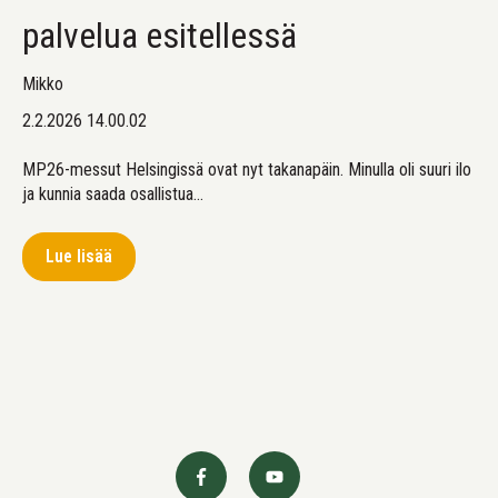
palvelua esitellessä
Mikko
2.2.2026 14.00.02
MP26-messut Helsingissä ovat nyt takanapäin. Minulla oli suuri ilo
ja kunnia saada osallistua...
Lue lisää