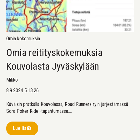
Omia kokemuksia
Omia reitityskokemuksia
Kouvolasta Jyväskylään
Mikko
8.9.2024 5.13.26
Käväisin prätkällä Kouvolassa, Road Runners ry:n järjestämässä
Sora Poker Ride -tapahtumassa....
Lue lisää